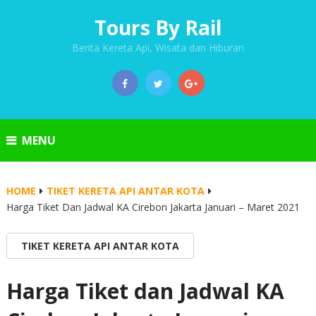
Tours By Rail
Berita Kereta Api, Wisata dan Hiburan
MENU
HOME
TIKET KERETA API ANTAR KOTA
Harga Tiket Dan Jadwal KA Cirebon Jakarta Januari – Maret 2021
TIKET KERETA API ANTAR KOTA
Harga Tiket dan Jadwal KA