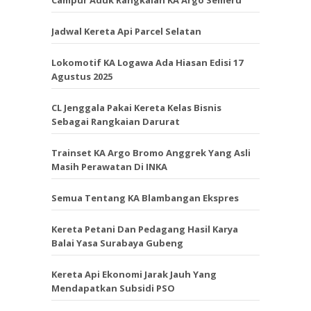
Campur Aduk Rangkaian KA Argo Semeru
Jadwal Kereta Api Parcel Selatan
Lokomotif KA Logawa Ada Hiasan Edisi 17
Agustus 2025
CL Jenggala Pakai Kereta Kelas Bisnis
Sebagai Rangkaian Darurat
Trainset KA Argo Bromo Anggrek Yang Asli
Masih Perawatan Di INKA
Semua Tentang KA Blambangan Ekspres
Kereta Petani Dan Pedagang Hasil Karya
Balai Yasa Surabaya Gubeng
Kereta Api Ekonomi Jarak Jauh Yang
Mendapatkan Subsidi PSO