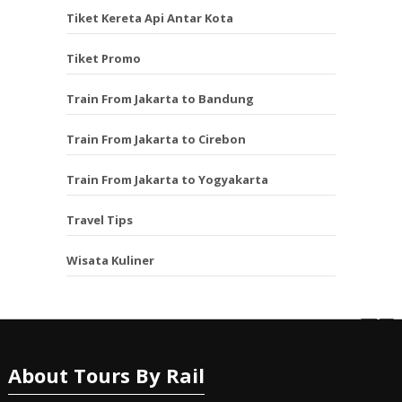
Tiket Kereta Api Antar Kota
Tiket Promo
Train From Jakarta to Bandung
Train From Jakarta to Cirebon
Train From Jakarta to Yogyakarta
Travel Tips
Wisata Kuliner
About Tours By Rail