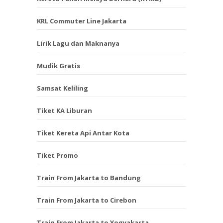
KRL Commuter Line Jakarta
Lirik Lagu dan Maknanya
Mudik Gratis
Samsat Keliling
Tiket KA Liburan
Tiket Kereta Api Antar Kota
Tiket Promo
Train From Jakarta to Bandung
Train From Jakarta to Cirebon
Train From Jakarta to Yogyakarta