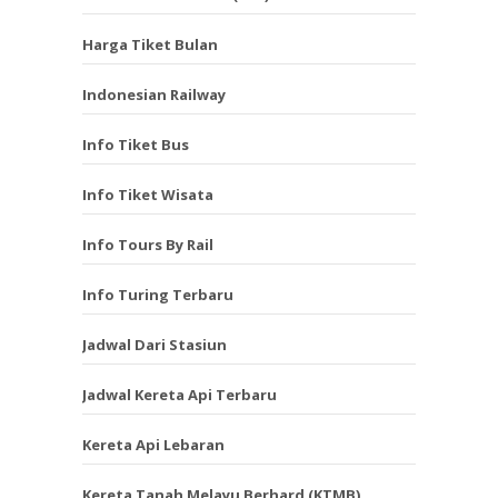
Harga Tiket Bulan
Indonesian Railway
Info Tiket Bus
Info Tiket Wisata
Info Tours By Rail
Info Turing Terbaru
Jadwal Dari Stasiun
Jadwal Kereta Api Terbaru
Kereta Api Lebaran
Kereta Tanah Melayu Berhard (KTMB)