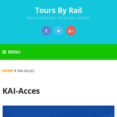
Tours By Rail
Berita Kereta Api, Wisata dan Hiburan
MENU
HOME
KAI-Acces
KAI-Acces