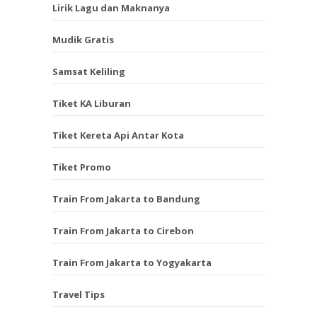
Lirik Lagu dan Maknanya
Mudik Gratis
Samsat Keliling
Tiket KA Liburan
Tiket Kereta Api Antar Kota
Tiket Promo
Train From Jakarta to Bandung
Train From Jakarta to Cirebon
Train From Jakarta to Yogyakarta
Travel Tips