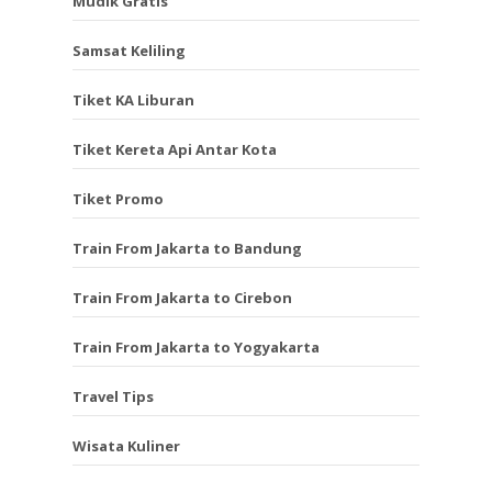
Mudik Gratis
Samsat Keliling
Tiket KA Liburan
Tiket Kereta Api Antar Kota
Tiket Promo
Train From Jakarta to Bandung
Train From Jakarta to Cirebon
Train From Jakarta to Yogyakarta
Travel Tips
Wisata Kuliner