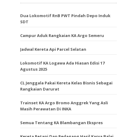
Dua Lokomotif RnB PWT Pindah Depo Induk
SDT
Campur Aduk Rangkaian KA Argo Semeru
Jadwal Kereta Api Parcel Selatan
Lokomotif KA Logawa Ada Hiasan Edisi 17
Agustus 2025
CL Jenggala Pakai Kereta Kelas Bisnis Sebagai
Rangkaian Darurat
Trainset KA Argo Bromo Anggrek Yang Asli
Masih Perawatan Di INKA
Semua Tentang KA Blambangan Ekspres
Kereta Petani Dan Pedagang Hasil Karya Balai