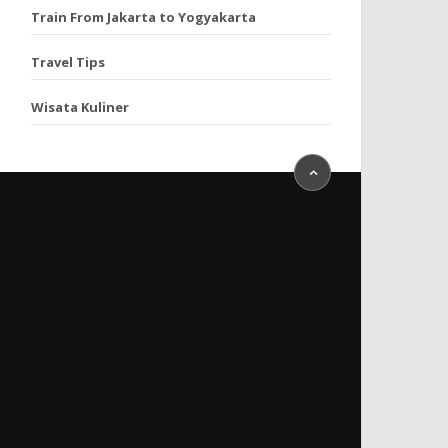
Train From Jakarta to Yogyakarta
Travel Tips
Wisata Kuliner