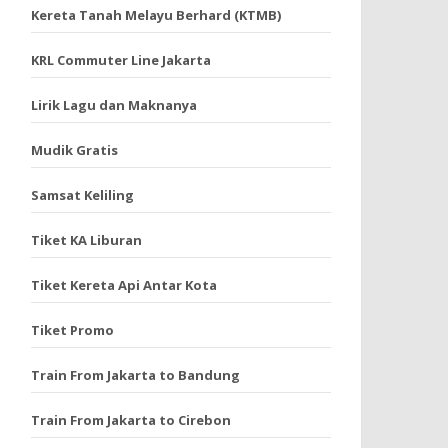
Kereta Tanah Melayu Berhard (KTMB)
KRL Commuter Line Jakarta
Lirik Lagu dan Maknanya
Mudik Gratis
Samsat Keliling
Tiket KA Liburan
Tiket Kereta Api Antar Kota
Tiket Promo
Train From Jakarta to Bandung
Train From Jakarta to Cirebon