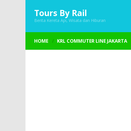
Tours By Rail
Berita Kereta Api, Wisata dan Hiburan
HOME
KRL COMMUTER LINE JAKARTA