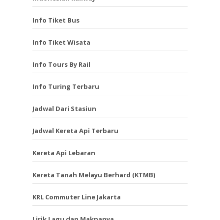
Info Tiket Bus
Info Tiket Wisata
Info Tours By Rail
Info Turing Terbaru
Jadwal Dari Stasiun
Jadwal Kereta Api Terbaru
Kereta Api Lebaran
Kereta Tanah Melayu Berhard (KTMB)
KRL Commuter Line Jakarta
Lirik Lagu dan Maknanya