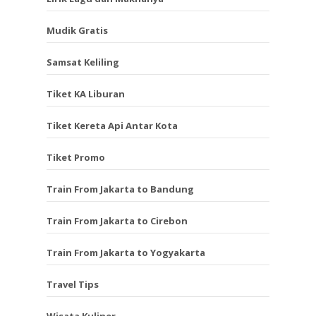
Mudik Gratis
Samsat Keliling
Tiket KA Liburan
Tiket Kereta Api Antar Kota
Tiket Promo
Train From Jakarta to Bandung
Train From Jakarta to Cirebon
Train From Jakarta to Yogyakarta
Travel Tips