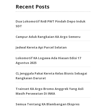
Recent Posts
Dua Lokomotif RnB PWT Pindah Depo Induk
SDT
Campur Aduk Rangkaian KA Argo Semeru
Jadwal Kereta Api Parcel Selatan
Lokomotif KA Logawa Ada Hiasan Edisi 17
Agustus 2025
CL Jenggala Pakai Kereta Kelas Bisnis Sebagai
Rangkaian Darurat
Trainset KA Argo Bromo Anggrek Yang Asli
Masih Perawatan Di INKA
Semua Tentang KA Blambangan Ekspres