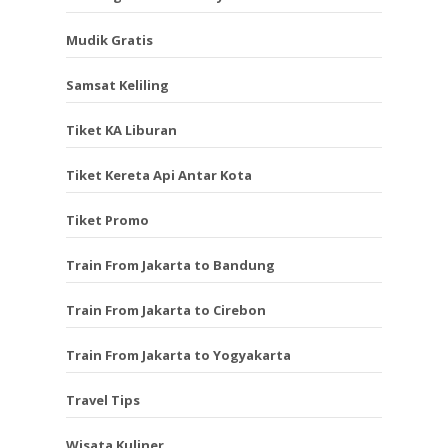
Mudik Gratis
Samsat Keliling
Tiket KA Liburan
Tiket Kereta Api Antar Kota
Tiket Promo
Train From Jakarta to Bandung
Train From Jakarta to Cirebon
Train From Jakarta to Yogyakarta
Travel Tips
Wisata Kuliner