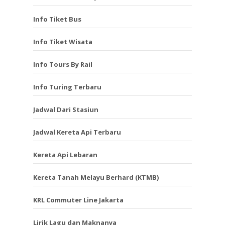
Info Tiket Bus
Info Tiket Wisata
Info Tours By Rail
Info Turing Terbaru
Jadwal Dari Stasiun
Jadwal Kereta Api Terbaru
Kereta Api Lebaran
Kereta Tanah Melayu Berhard (KTMB)
KRL Commuter Line Jakarta
Lirik Lagu dan Maknanya