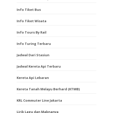
Info Tiket Bus
Info Tiket Wisata
Info Tours By Rail
Info Turing Terbaru
Jadwal Dari Stasiun
Jadwal Kereta Api Terbaru
Kereta Api Lebaran
Kereta Tanah Melayu Berhard (KTMB)
KRL Commuter Line Jakarta
Lirik Lagu dan Maknanya