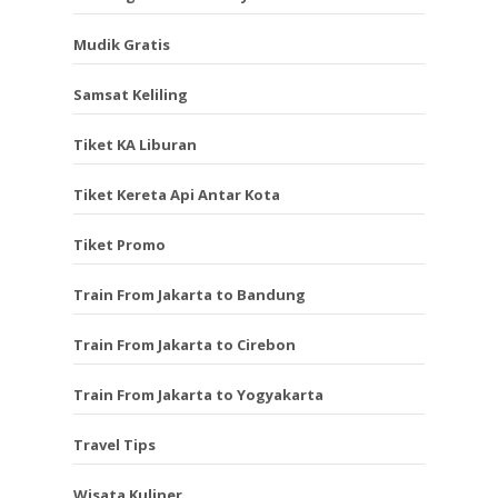
Mudik Gratis
Samsat Keliling
Tiket KA Liburan
Tiket Kereta Api Antar Kota
Tiket Promo
Train From Jakarta to Bandung
Train From Jakarta to Cirebon
Train From Jakarta to Yogyakarta
Travel Tips
Wisata Kuliner