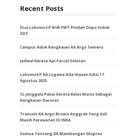
Recent Posts
Dua Lokomotif RnB PWT Pindah Depo Induk
SDT
Campur Aduk Rangkaian KA Argo Semeru
Jadwal Kereta Api Parcel Selatan
Lokomotif KA Logawa Ada Hiasan Edisi 17
Agustus 2025
CL Jenggala Pakai Kereta Kelas Bisnis Sebagai
Rangkaian Darurat
Trainset KA Argo Bromo Anggrek Yang Asli
Masih Perawatan Di INKA
Semua Tentang KA Blambangan Ekspres