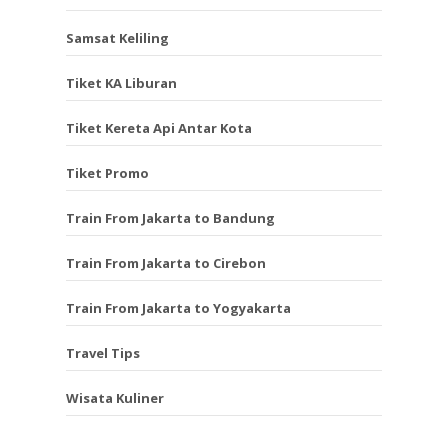
Samsat Keliling
Tiket KA Liburan
Tiket Kereta Api Antar Kota
Tiket Promo
Train From Jakarta to Bandung
Train From Jakarta to Cirebon
Train From Jakarta to Yogyakarta
Travel Tips
Wisata Kuliner