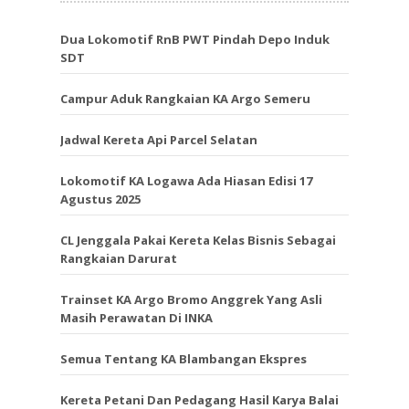
Dua Lokomotif RnB PWT Pindah Depo Induk
SDT
Campur Aduk Rangkaian KA Argo Semeru
Jadwal Kereta Api Parcel Selatan
Lokomotif KA Logawa Ada Hiasan Edisi 17
Agustus 2025
CL Jenggala Pakai Kereta Kelas Bisnis Sebagai
Rangkaian Darurat
Trainset KA Argo Bromo Anggrek Yang Asli
Masih Perawatan Di INKA
Semua Tentang KA Blambangan Ekspres
Kereta Petani Dan Pedagang Hasil Karya Balai