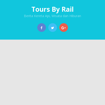
Tours By Rail
Berita Kereta Api, Wisata dan Hiburan