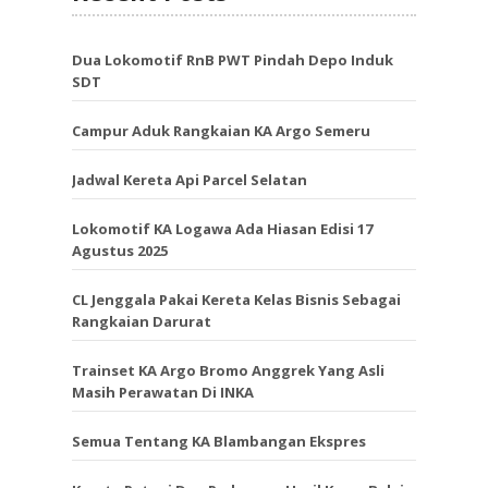
Dua Lokomotif RnB PWT Pindah Depo Induk
SDT
Campur Aduk Rangkaian KA Argo Semeru
Jadwal Kereta Api Parcel Selatan
Lokomotif KA Logawa Ada Hiasan Edisi 17
Agustus 2025
CL Jenggala Pakai Kereta Kelas Bisnis Sebagai
Rangkaian Darurat
Trainset KA Argo Bromo Anggrek Yang Asli
Masih Perawatan Di INKA
Semua Tentang KA Blambangan Ekspres