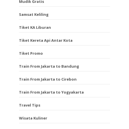
Mudik Gratis
Samsat Keliling
Tiket KA Liburan
Tiket Kereta Api Antar Kota
Tiket Promo
Train From Jakarta to Bandung
Train From Jakarta to Cirebon
Train From Jakarta to Yogyakarta
Travel Tips
Wisata Kuliner