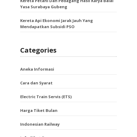
Kereta Petani Dan Pedagang Hasil Karya Balai
Yasa Surabaya Gubeng
Kereta Api Ekonomi Jarak Jauh Yang
Mendapatkan Subsidi PSO
Categories
Aneka Informasi
Cara dan Syarat
Electric Train Servis (ETS)
Harga Tiket Bulan
Indonesian Railway