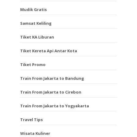
Mudik Gratis
Samsat Keliling
Tiket KA Liburan
Tiket Kereta Api Antar Kota
Tiket Promo
Train From Jakarta to Bandung
Train From Jakarta to Cirebon
Train From Jakarta to Yogyakarta
Travel Tips
Wisata Kuliner