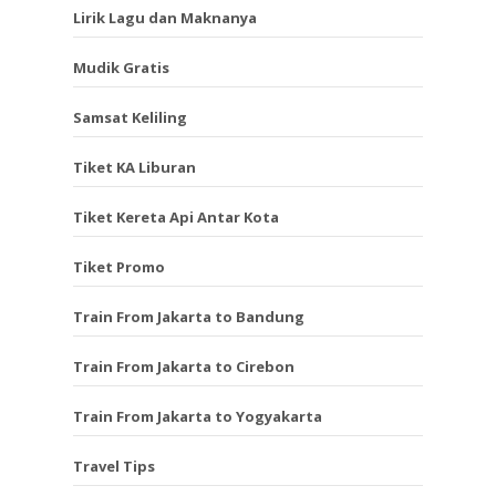
Lirik Lagu dan Maknanya
Mudik Gratis
Samsat Keliling
Tiket KA Liburan
Tiket Kereta Api Antar Kota
Tiket Promo
Train From Jakarta to Bandung
Train From Jakarta to Cirebon
Train From Jakarta to Yogyakarta
Travel Tips