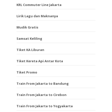
KRL Commuter Line Jakarta
Lirik Lagu dan Maknanya
Mudik Gratis
Samsat Keliling
Tiket KA Liburan
Tiket Kereta Api Antar Kota
Tiket Promo
Train From Jakarta to Bandung
Train From Jakarta to Cirebon
Train From Jakarta to Yogyakarta