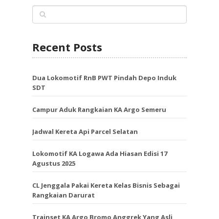
Recent Posts
Dua Lokomotif RnB PWT Pindah Depo Induk
SDT
Campur Aduk Rangkaian KA Argo Semeru
Jadwal Kereta Api Parcel Selatan
Lokomotif KA Logawa Ada Hiasan Edisi 17
Agustus 2025
CL Jenggala Pakai Kereta Kelas Bisnis Sebagai
Rangkaian Darurat
Trainset KA Argo Bromo Anggrek Yang Asli