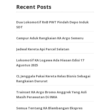
Recent Posts
Dua Lokomotif RnB PWT Pindah Depo Induk
SDT
Campur Aduk Rangkaian KA Argo Semeru
Jadwal Kereta Api Parcel Selatan
Lokomotif KA Logawa Ada Hiasan Edisi 17
Agustus 2025
CL Jenggala Pakai Kereta Kelas Bisnis Sebagai
Rangkaian Darurat
Trainset KA Argo Bromo Anggrek Yang Asli
Masih Perawatan Di INKA
Semua Tentang KA Blambangan Ekspres