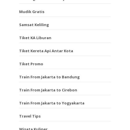
Mudik Gratis
Samsat Keliling
Tiket KA Liburan
Tiket Kereta Api Antar Kota
Tiket Promo
Train From Jakarta to Bandung
Train From Jakarta to Cirebon
Train From Jakarta to Yogyakarta
Travel Tips
Wisata Kuliner