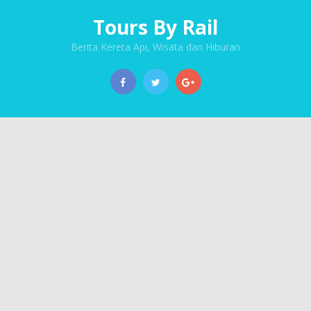
Tours By Rail
Berita Kereta Api, Wisata dan Hiburan