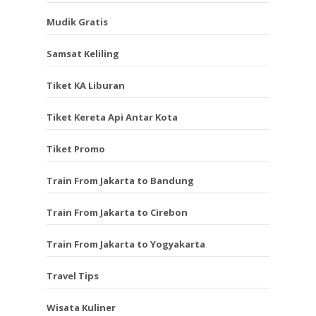
Mudik Gratis
Samsat Keliling
Tiket KA Liburan
Tiket Kereta Api Antar Kota
Tiket Promo
Train From Jakarta to Bandung
Train From Jakarta to Cirebon
Train From Jakarta to Yogyakarta
Travel Tips
Wisata Kuliner