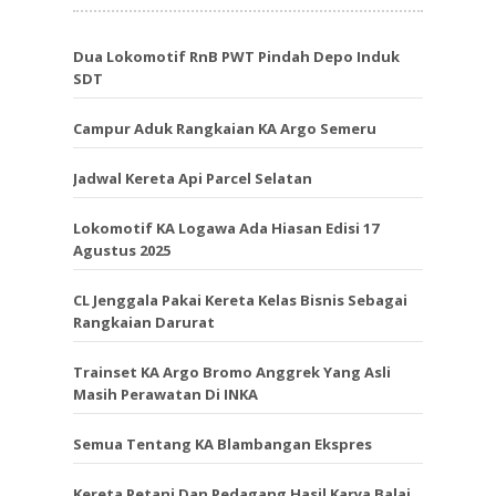
Dua Lokomotif RnB PWT Pindah Depo Induk
SDT
Campur Aduk Rangkaian KA Argo Semeru
Jadwal Kereta Api Parcel Selatan
Lokomotif KA Logawa Ada Hiasan Edisi 17
Agustus 2025
CL Jenggala Pakai Kereta Kelas Bisnis Sebagai
Rangkaian Darurat
Trainset KA Argo Bromo Anggrek Yang Asli
Masih Perawatan Di INKA
Semua Tentang KA Blambangan Ekspres
Kereta Petani Dan Pedagang Hasil Karya Balai