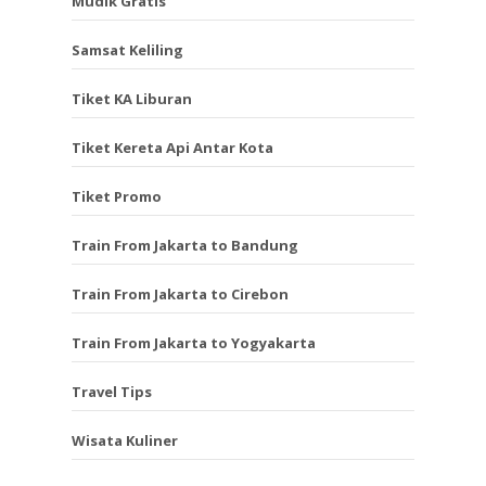
Mudik Gratis
Samsat Keliling
Tiket KA Liburan
Tiket Kereta Api Antar Kota
Tiket Promo
Train From Jakarta to Bandung
Train From Jakarta to Cirebon
Train From Jakarta to Yogyakarta
Travel Tips
Wisata Kuliner