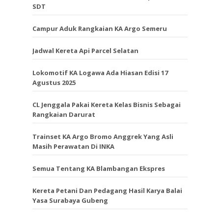
SDT
Campur Aduk Rangkaian KA Argo Semeru
Jadwal Kereta Api Parcel Selatan
Lokomotif KA Logawa Ada Hiasan Edisi 17
Agustus 2025
CL Jenggala Pakai Kereta Kelas Bisnis Sebagai
Rangkaian Darurat
Trainset KA Argo Bromo Anggrek Yang Asli
Masih Perawatan Di INKA
Semua Tentang KA Blambangan Ekspres
Kereta Petani Dan Pedagang Hasil Karya Balai
Yasa Surabaya Gubeng