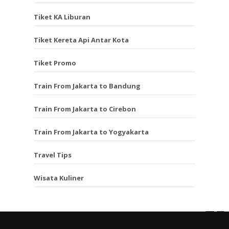
Tiket KA Liburan
Tiket Kereta Api Antar Kota
Tiket Promo
Train From Jakarta to Bandung
Train From Jakarta to Cirebon
Train From Jakarta to Yogyakarta
Travel Tips
Wisata Kuliner