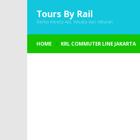
Tours By Rail
Berita Kereta Api, Wisata dan Hiburan
HOME
KRL COMMUTER LINE JAKARTA