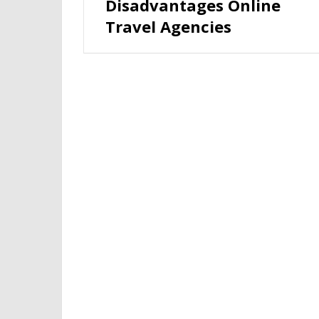
Disadvantages Online
Travel Agencies