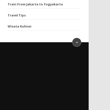
Train From Jakarta to Yogyakarta
Travel Tips
Wisata Kuliner