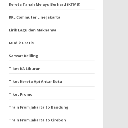
Kereta Tanah Melayu Berhard (KTMB)
KRL Commuter Line Jakarta
Lirik Lagu dan Maknanya
Mudik Gratis
Samsat Keliling
Tiket KA Liburan
Tiket Kereta Api Antar Kota
Tiket Promo
Train From Jakarta to Bandung
Train From Jakarta to Cirebon