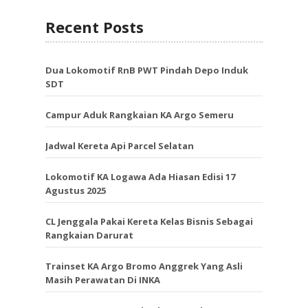
Recent Posts
Dua Lokomotif RnB PWT Pindah Depo Induk
SDT
Campur Aduk Rangkaian KA Argo Semeru
Jadwal Kereta Api Parcel Selatan
Lokomotif KA Logawa Ada Hiasan Edisi 17
Agustus 2025
CL Jenggala Pakai Kereta Kelas Bisnis Sebagai
Rangkaian Darurat
Trainset KA Argo Bromo Anggrek Yang Asli
Masih Perawatan Di INKA