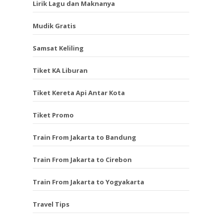
Lirik Lagu dan Maknanya
Mudik Gratis
Samsat Keliling
Tiket KA Liburan
Tiket Kereta Api Antar Kota
Tiket Promo
Train From Jakarta to Bandung
Train From Jakarta to Cirebon
Train From Jakarta to Yogyakarta
Travel Tips