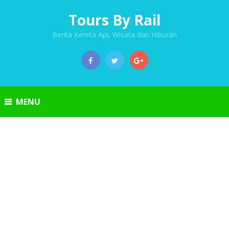
Tours By Rail
Berita Kereta Api, Wisata dan Hiburan
MENU