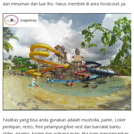
dan minuman dari luar lho. Harus membeli di area foodcourt ya.
Fasilitas yang bisa anda gunakan adalah musholla, parkir, Loker
penitipan, resto, free pelampung/live vest dan ban/alat bantu
slider, gazebo, kolam dan wahana main. Jika ingin mengamankan