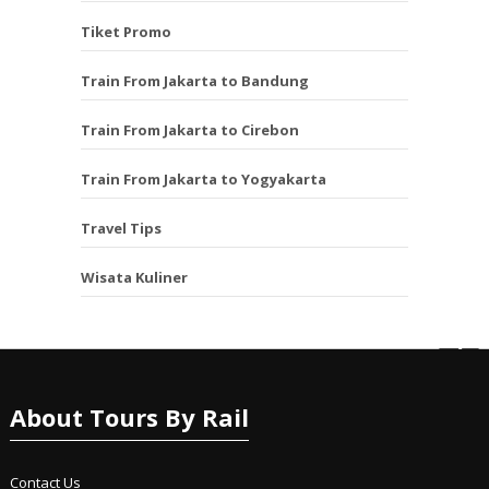
Tiket Promo
Train From Jakarta to Bandung
Train From Jakarta to Cirebon
Train From Jakarta to Yogyakarta
Travel Tips
Wisata Kuliner
About Tours By Rail
Contact Us