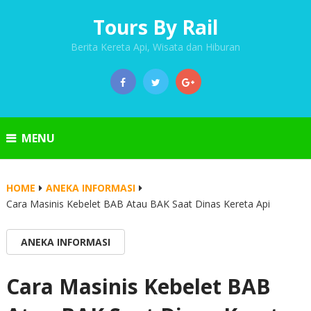
Tours By Rail
Berita Kereta Api, Wisata dan Hiburan
MENU
HOME
ANEKA INFORMASI
Cara Masinis Kebelet BAB Atau BAK Saat Dinas Kereta Api
ANEKA INFORMASI
Cara Masinis Kebelet BAB