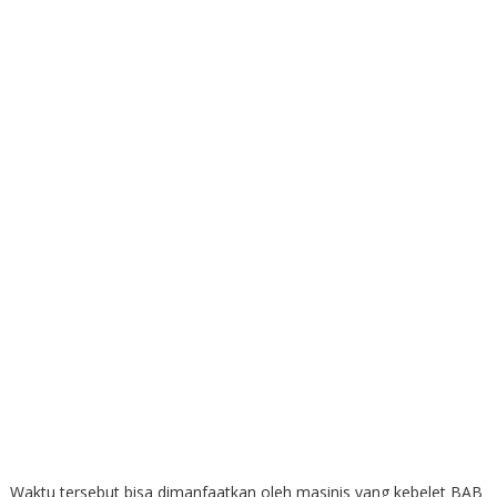
Waktu tersebut bisa dimanfaatkan oleh masinis yang kebelet BAB