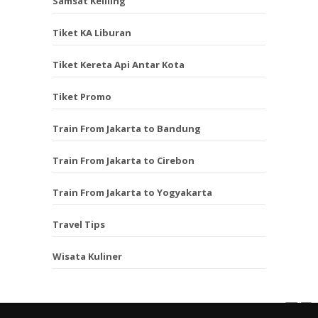
Samsat Keliling
Tiket KA Liburan
Tiket Kereta Api Antar Kota
Tiket Promo
Train From Jakarta to Bandung
Train From Jakarta to Cirebon
Train From Jakarta to Yogyakarta
Travel Tips
Wisata Kuliner