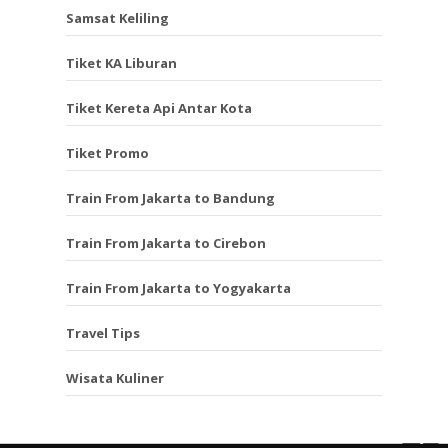
Samsat Keliling
Tiket KA Liburan
Tiket Kereta Api Antar Kota
Tiket Promo
Train From Jakarta to Bandung
Train From Jakarta to Cirebon
Train From Jakarta to Yogyakarta
Travel Tips
Wisata Kuliner