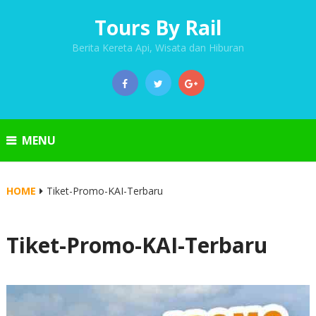
Tours By Rail
Berita Kereta Api, Wisata dan Hiburan
MENU
HOME
Tiket-Promo-KAI-Terbaru
Tiket-Promo-KAI-Terbaru