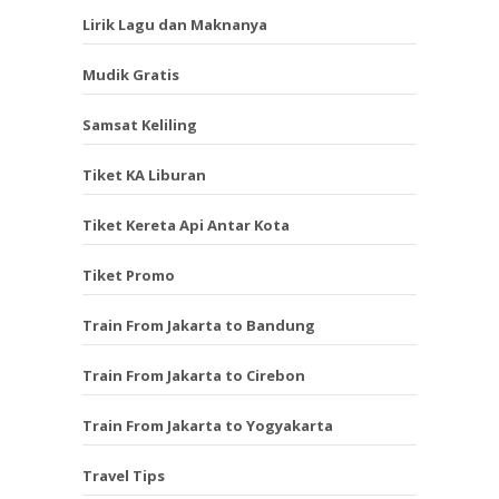
Lirik Lagu dan Maknanya
Mudik Gratis
Samsat Keliling
Tiket KA Liburan
Tiket Kereta Api Antar Kota
Tiket Promo
Train From Jakarta to Bandung
Train From Jakarta to Cirebon
Train From Jakarta to Yogyakarta
Travel Tips