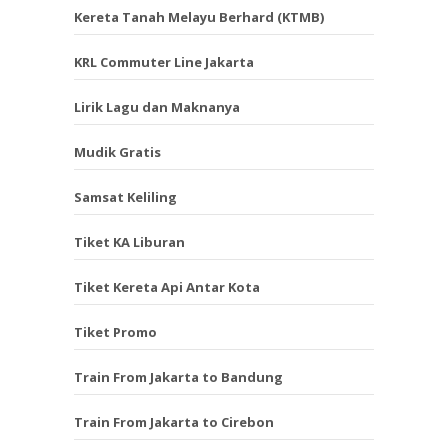
Kereta Tanah Melayu Berhard (KTMB)
KRL Commuter Line Jakarta
Lirik Lagu dan Maknanya
Mudik Gratis
Samsat Keliling
Tiket KA Liburan
Tiket Kereta Api Antar Kota
Tiket Promo
Train From Jakarta to Bandung
Train From Jakarta to Cirebon