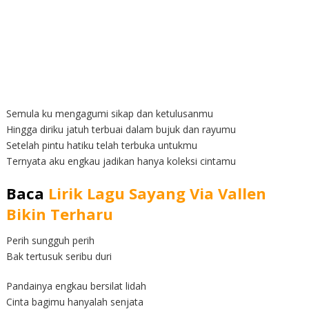
Semula ku mengagumi sikap dan ketulusanmu
Hingga diriku jatuh terbuai dalam bujuk dan rayumu
Setelah pintu hatiku telah terbuka untukmu
Ternyata aku engkau jadikan hanya koleksi cintamu
Baca
Lirik Lagu Sayang Via Vallen
Bikin Terharu
Perih sungguh perih
Bak tertusuk seribu duri
Pandainya engkau bersilat lidah
Cinta bagimu hanyalah senjata