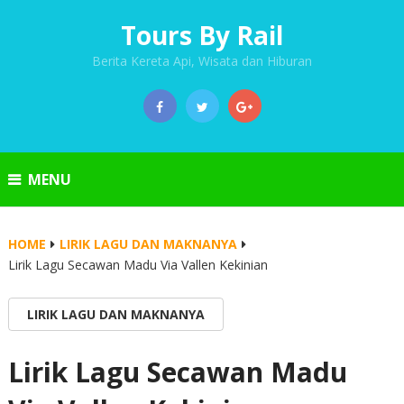
Tours By Rail
Berita Kereta Api, Wisata dan Hiburan
MENU
HOME
LIRIK LAGU DAN MAKNANYA
Lirik Lagu Secawan Madu Via Vallen Kekinian
LIRIK LAGU DAN MAKNANYA
Lirik Lagu Secawan Madu