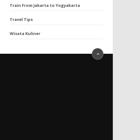
Train From Jakarta to Yogyakarta
Travel Tips
Wisata Kuliner