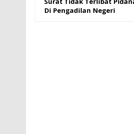
Surat Tidak Terlibat Pidan
Di Pengadilan Negeri