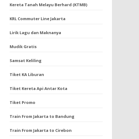
Kereta Tanah Melayu Berhard (KTMB)
KRL Commuter Line Jakarta
Lirik Lagu dan Maknanya
Mudik Gratis
Samsat Keliling
Tiket KA Liburan
Tiket Kereta Api Antar Kota
Tiket Promo
Train From Jakarta to Bandung
Train From Jakarta to Cirebon