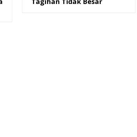
a
Tagihan Tidak Besar