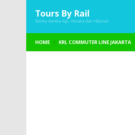
Tours By Rail
Berita Kereta Api, Wisata dan Hiburan
HOME
KRL COMMUTER LINE JAKARTA