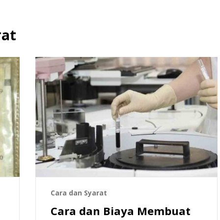
rat
Cara dan Syarat
Cara dan Biaya Membuat