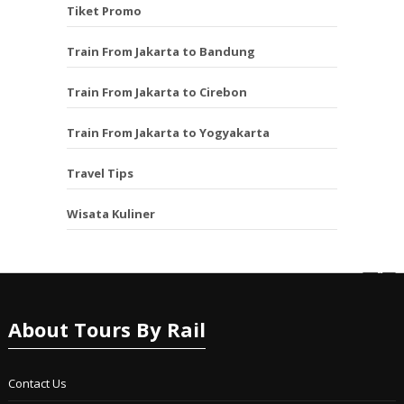
Tiket Promo
Train From Jakarta to Bandung
Train From Jakarta to Cirebon
Train From Jakarta to Yogyakarta
Travel Tips
Wisata Kuliner
About Tours By Rail
Contact Us