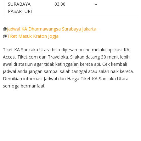
SURABAYA
03.00
–
PASARTURI
@
Jadwal KA Dharmawangsa Surabaya Jakarta
@
Tiket Masuk Kraton Jogja
Tiket KA Sancaka Utara bisa dipesan online melalui aplikasi KAI
Acces, Tiket,com dan Traveloka. Silakan datang 30 menit lebih
awal di stasiun agar tidak ketinggalan kereta api. Cek kembali
jadwal anda jangan sampai salah tanggal atau salah naik kereta.
Demikian informasi Jadwal dan Harga Tiket KA Sancaka Utara
semoga bermanfaat.