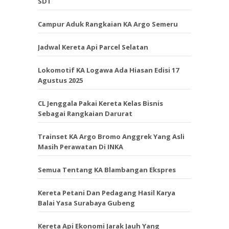
SDT
Campur Aduk Rangkaian KA Argo Semeru
Jadwal Kereta Api Parcel Selatan
Lokomotif KA Logawa Ada Hiasan Edisi 17
Agustus 2025
CL Jenggala Pakai Kereta Kelas Bisnis
Sebagai Rangkaian Darurat
Trainset KA Argo Bromo Anggrek Yang Asli
Masih Perawatan Di INKA
Semua Tentang KA Blambangan Ekspres
Kereta Petani Dan Pedagang Hasil Karya
Balai Yasa Surabaya Gubeng
Kereta Api Ekonomi Jarak Jauh Yang