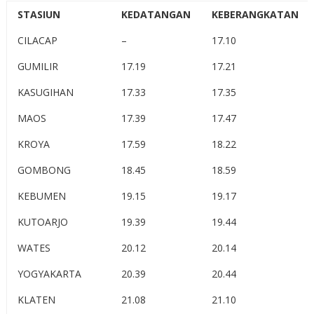
STASIUN
KEDATANGAN
KEBERANGKATAN
CILACAP
–
17.10
GUMILIR
17.19
17.21
KASUGIHAN
17.33
17.35
MAOS
17.39
17.47
KROYA
17.59
18.22
GOMBONG
18.45
18.59
KEBUMEN
19.15
19.17
KUTOARJO
19.39
19.44
WATES
20.12
20.14
YOGYAKARTA
20.39
20.44
KLATEN
21.08
21.10