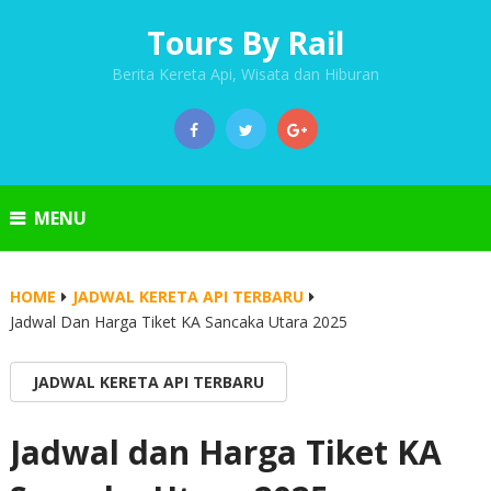
Tours By Rail
Berita Kereta Api, Wisata dan Hiburan
MENU
HOME
JADWAL KERETA API TERBARU
Jadwal Dan Harga Tiket KA Sancaka Utara 2025
JADWAL KERETA API TERBARU
Jadwal dan Harga Tiket KA