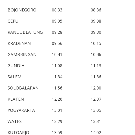
BOJONEGORO
08.33
08.36
CEPU
09.05
09.08
RANDUBLATUNG
09.28
09.30
KRADENAN
09.56
10.15
GAMBRINGAN
10.41
10.46
GUNDIH
11.08
11.13
SALEM
11.34
11.36
SOLOBALAPAN
11.56
12.00
KLATEN
12.26
12.37
YOGYAKARTA
13.01
13.05
WATES
13.29
13.31
KUTOARJO
13.59
14.02