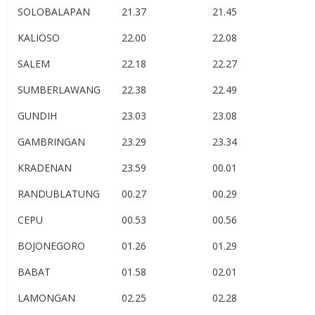
SOLOBALAPAN
21.37
21.45
KALIOSO
22.00
22.08
SALEM
22.18
22.27
SUMBERLAWANG
22.38
22.49
GUNDIH
23.03
23.08
GAMBRINGAN
23.29
23.34
KRADENAN
23.59
00.01
RANDUBLATUNG
00.27
00.29
CEPU
00.53
00.56
BOJONEGORO
01.26
01.29
BABAT
01.58
02.01
LAMONGAN
02.25
02.28