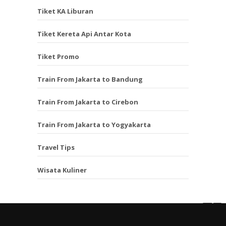
Tiket KA Liburan
Tiket Kereta Api Antar Kota
Tiket Promo
Train From Jakarta to Bandung
Train From Jakarta to Cirebon
Train From Jakarta to Yogyakarta
Travel Tips
Wisata Kuliner