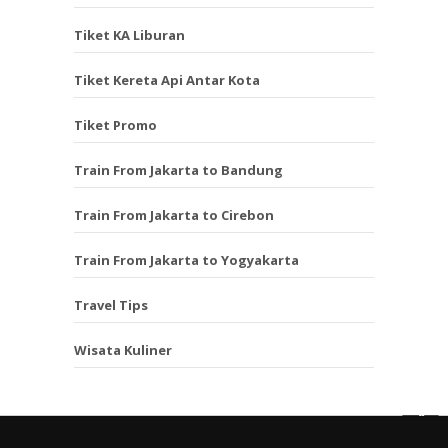
Tiket KA Liburan
Tiket Kereta Api Antar Kota
Tiket Promo
Train From Jakarta to Bandung
Train From Jakarta to Cirebon
Train From Jakarta to Yogyakarta
Travel Tips
Wisata Kuliner