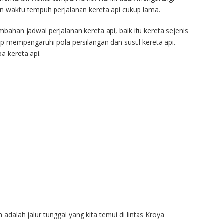
n waktu tempuh perjalanan kereta api cukup lama.
ahan jadwal perjalanan kereta api, baik itu kereta sejenis
up mempengaruhi pola persilangan dan susul kereta api.
 kereta api.
alah jalur tunggal yang kita temui di lintas Kroya