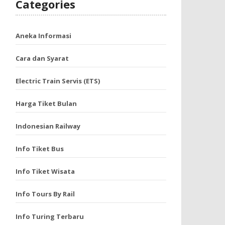
Categories
Aneka Informasi
Cara dan Syarat
Electric Train Servis (ETS)
Harga Tiket Bulan
Indonesian Railway
Info Tiket Bus
Info Tiket Wisata
Info Tours By Rail
Info Turing Terbaru