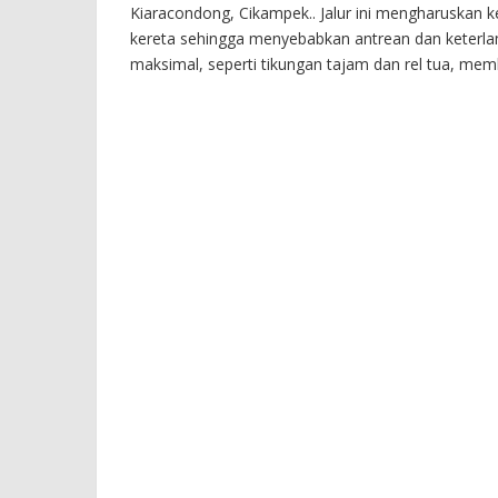
Kiaracondong, Cikampek.. Jalur ini mengharuskan k
kereta sehingga menyebabkan antrean dan keterlamba
maksimal, seperti tikungan tajam dan rel tua, mem