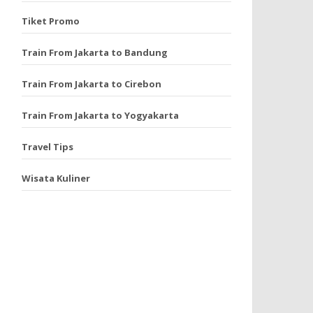
Tiket Promo
Train From Jakarta to Bandung
Train From Jakarta to Cirebon
Train From Jakarta to Yogyakarta
Travel Tips
Wisata Kuliner