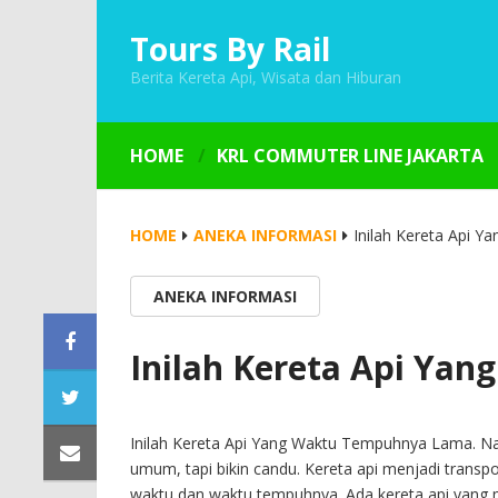
Tours By Rail
Berita Kereta Api, Wisata dan Hiburan
HOME
KRL COMMUTER LINE JAKARTA
HOME
ANEKA INFORMASI
Inilah Kereta Api 
ANEKA INFORMASI
Inilah Kereta Api Ya
Inilah Kereta Api Yang Waktu Tempuhnya Lama. Na
umum, tapi bikin candu. Kereta api menjadi trans
waktu dan waktu tempuhnya. Ada kereta api yang 