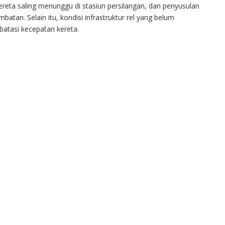
ereta saling menunggu di stasiun persilangan, dan penyusulan
tan. Selain itu, kondisi infrastruktur rel yang belum
batasi kecepatan kereta.