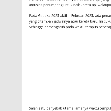
antusias penumpang untuk naik kereta api walaupu
Pada Gapeka 2025 aktif 1 Februari 2025, ada penamb
yang ditambah jadwalnya atau kereta baru. Ini cuk
Sehingga berpengaruh pada waktu tempuh beberapa
Salah satu penyebab utama lamanya waktu tempuh ad