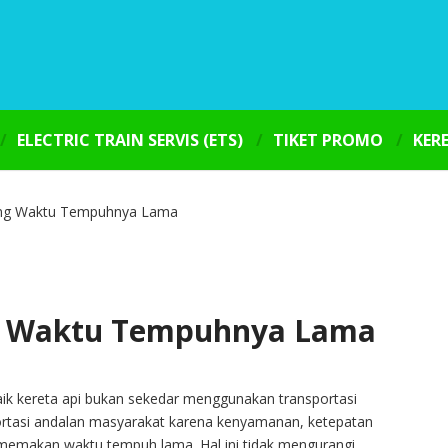
ELECTRIC TRAIN SERVIS (ETS)
TIKET PROMO
KER
Yang Waktu Tempuhnya Lama
ng Waktu Tempuhnya Lama
ik kereta api bukan sekedar menggunakan transportasi
portasi andalan masyarakat karena kenyamanan, ketepatan
memakan waktu tempuh lama. Hal ini tidak mengurangi