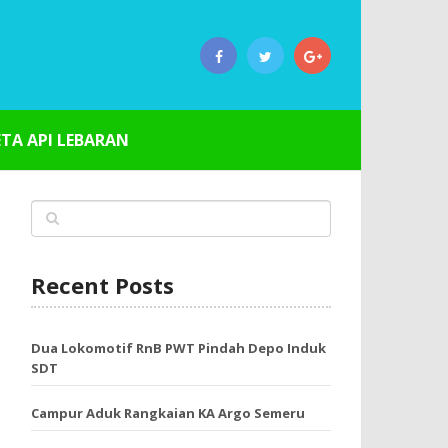
ETA API LEBARAN
Recent Posts
Dua Lokomotif RnB PWT Pindah Depo Induk
SDT
Campur Aduk Rangkaian KA Argo Semeru