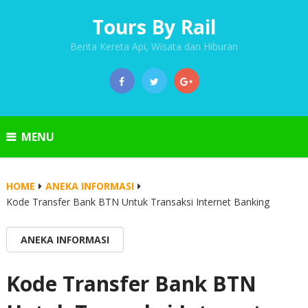
Tours By Rail
Berita Kereta Api, Wisata dan Hiburan
MENU
HOME
ANEKA INFORMASI
Kode Transfer Bank BTN Untuk Transaksi Internet Banking
ANEKA INFORMASI
Kode Transfer Bank BTN