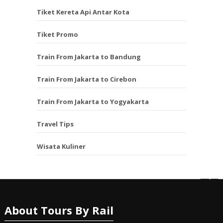
Tiket Kereta Api Antar Kota
Tiket Promo
Train From Jakarta to Bandung
Train From Jakarta to Cirebon
Train From Jakarta to Yogyakarta
Travel Tips
Wisata Kuliner
About Tours By Rail