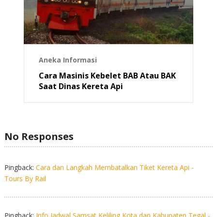
Aneka Informasi
Cara Masinis Kebelet BAB Atau BAK
Saat Dinas Kereta Api
No Responses
Pingback:
Cara dan Langkah Membatalkan Tiket Kereta Api -
Tours By Rail
Pingback:
Info Jadwal Samsat Keliling Kota dan Kabupaten Tegal -